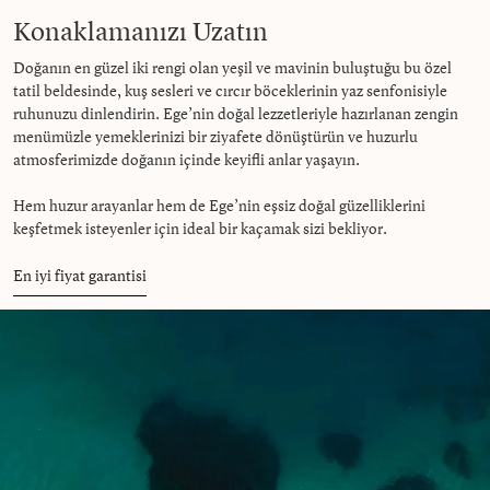
Konaklamanızı Uzatın
Doğanın en güzel iki rengi olan yeşil ve mavinin buluştuğu bu özel
tatil beldesinde, kuş sesleri ve cırcır böceklerinin yaz senfonisiyle
ruhunuzu dinlendirin. Ege’nin doğal lezzetleriyle hazırlanan zengin
menümüzle yemeklerinizi bir ziyafete dönüştürün ve huzurlu
atmosferimizde doğanın içinde keyifli anlar yaşayın.
Hem huzur arayanlar hem de Ege’nin eşsiz doğal güzelliklerini
keşfetmek isteyenler için ideal bir kaçamak sizi bekliyor.
En iyi fiyat garantisi